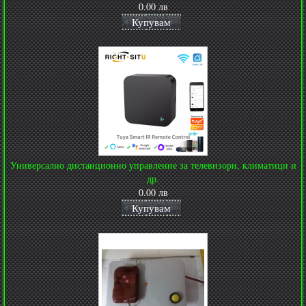
0.00 лв
Купувам
Универсално дистанционно управление за телевизори, климатици и
др.
0.00 лв
Купувам