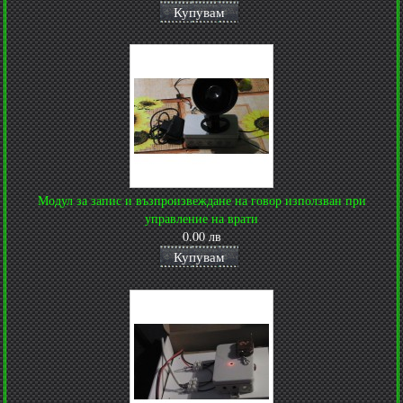
Купувам
Модул за запис и възпроизвеждане на говор използван при
управление на врати
0.00 лв
Купувам