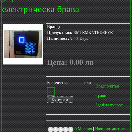
електрическа брава
Бранд:
Продукт код:
SMTRMKNTRDSPVR1
Наличност:
2 - 3 Days
Цена:
0.00 лв
Количества:
- или -
Предпочитан
Сравни
Купувам
Задайте въпрос
0 Мнения
|
Напиши мнение