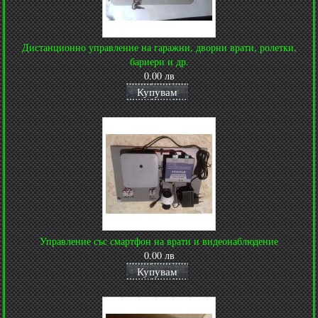
Дистанционно управление на гаражни, дворни врати, ролетки,
бариери и др.
0.00 лв
Купувам
Управление със смартфон на врати и видеонаблюдение
0.00 лв
Купувам