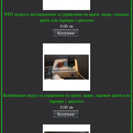
WIFI модул и дистанционно за управление на врати, щори, гаражни
врати или бариери с двигател
0.00 лв
Купувам
Комбиниран модул за управление на врати, щори, гаражни врати или
бариери с двигател
0.00 лв
Купувам