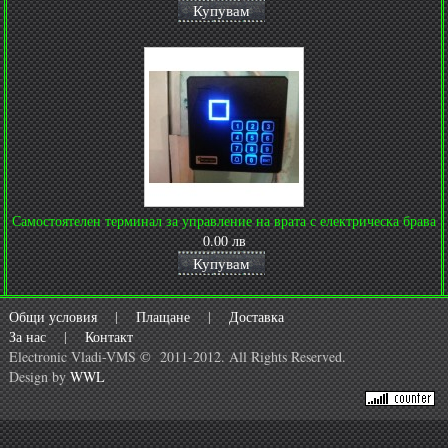
Купувам
Самостоятелен терминал за управление на врата с електрическа брава
0.00 лв
Купувам
Общи условия
|
Плащане
|
Доставка
За нас
|
Контакт
Electronic Vladi-VMS © 2011-2012. All Rights Reserved.
Design by
WWL