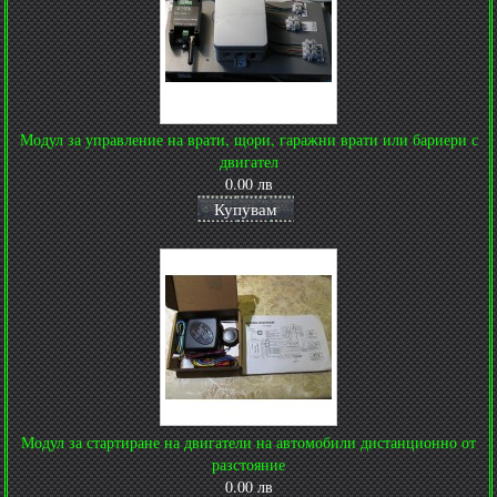
Модул за управление на врати, щори, гаражни врати или бариери с
двигател
0.00 лв
Купувам
Модул за стартиране на двигатели на автомобили дистанционно от
разстояние
0.00 лв