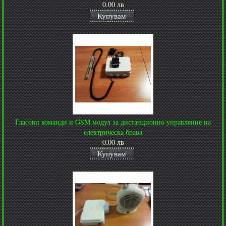
0.00 лв
Купувам
Гласови команди и GSM модул за дистанционно управление на
електрическа брава
0.00 лв
Купувам