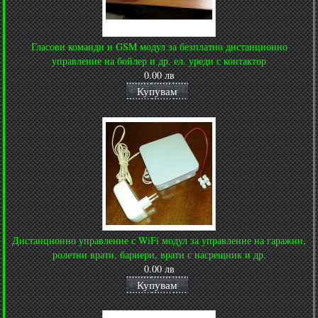
Гласови команди и GSM модул за безплатно дистанционно
управление на бойлер и др. ел. уреди с контактор
0.00 лв
Купувам
Дистанционно управление с WiFi модул за управление на гаражни,
ролетни врати, бариери, врати с насрещник и др.
0.00 лв
Купувам