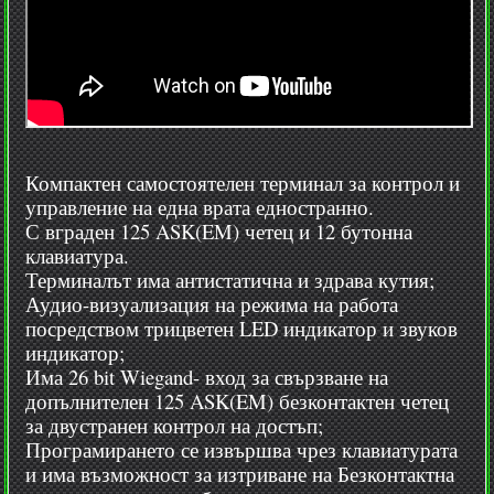
Компактен самостоятелен терминал за контрол и
управление на една врата едностранно.
С вграден 125 ASK(EM) четец и 12 бутонна
клавиатура.
Терминалът има антистатична и здрава кутия;
Аудио-визуализация на режима на работа
посредством трицветен LED индикатор и звуков
индикатор;
Има 26 bit Wiegand- вход за свързване на
допълнителен 125 ASK(EM) безконтактен четец
за двустранен контрол на достъп;
Програмирането се извършва чрез клавиатурата
и има възможност за изтриване на Безконтактна